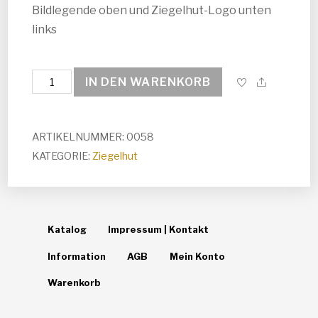
Bildlegende oben und Ziegelhut-Logo unten
links
Filigran
IN DEN WARENKORB
Menge
ARTIKELNUMMER:
0058
KATEGORIE:
Ziegelhut
Katalog
Impressum | Kontakt
Information
AGB
Mein Konto
Warenkorb